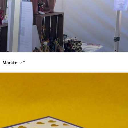
Untermenü
Märkte
anzeigen