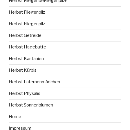
Herbst FliegendeFliegenpilze
Herbst Fliegenpilz
Herbst Fliegenpilz
Herbst Getreide
Herbst Hagebutte
Herbst Kastanien
Herbst Kürbis
Herbst Laternenmädchen
Herbst Physalis
Herbst Sonnenblumen
Home
Impressum