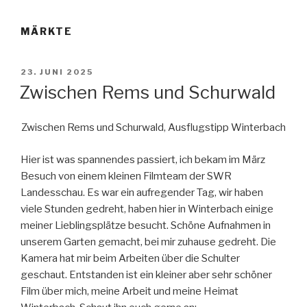
MÄRKTE
VERÖFFENTLICHT
23. JUNI 2025
AM
Zwischen Rems und Schurwald
Zwischen Rems und Schurwald, Ausflugstipp Winterbach
Hier ist was spannendes passiert, ich bekam im März
Besuch von einem kleinen Filmteam der SWR
Landesschau. Es war ein aufregender Tag, wir haben
viele Stunden gedreht, haben hier in Winterbach einige
meiner Lieblingsplätze besucht. Schöne Aufnahmen in
unserem Garten gemacht, bei mir zuhause gedreht. Die
Kamera hat mir beim Arbeiten über die Schulter
geschaut. Entstanden ist ein kleiner aber sehr schöner
Film über mich, meine Arbeit und meine Heimat