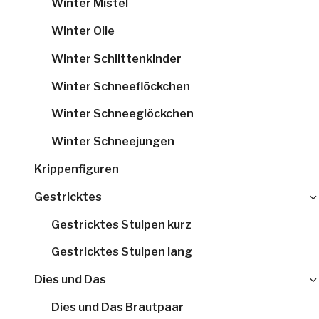
Winter Mistel
Winter Olle
Winter Schlittenkinder
Winter Schneeflöckchen
Winter Schneeglöckchen
Winter Schneejungen
Krippenfiguren
Gestricktes
Gestricktes Stulpen kurz
Gestricktes Stulpen lang
Dies und Das
Dies und Das Brautpaar