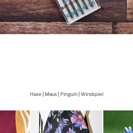
Hase | Maus | Pinguin | Windspiel