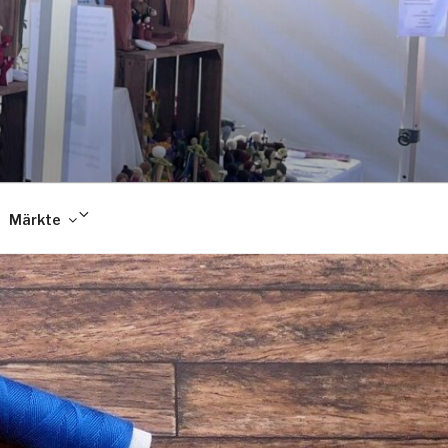
Untermenü
Märkte
anzeigen