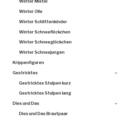
Winter Mistel
Winter Olle
Winter Schlittenkinder
Winter Schneeflöckchen
Winter Schneeglöckchen
Winter Schneejungen
Krippenfiguren
Gestricktes
Gestricktes Stulpen kurz
Gestricktes Stulpen lang
Dies und Das
Dies und Das Brautpaar