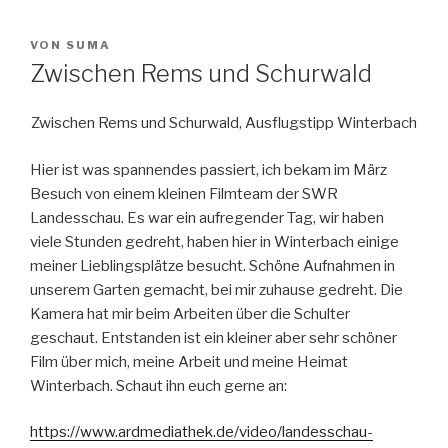
VERÖFFENTLICHT
VON
SUMA
AM
Zwischen Rems und Schurwald
Zwischen Rems und Schurwald, Ausflugstipp Winterbach
Hier ist was spannendes passiert, ich bekam im März
Besuch von einem kleinen Filmteam der SWR
Landesschau. Es war ein aufregender Tag, wir haben
viele Stunden gedreht, haben hier in Winterbach einige
meiner Lieblingsplätze besucht. Schöne Aufnahmen in
unserem Garten gemacht, bei mir zuhause gedreht. Die
Kamera hat mir beim Arbeiten über die Schulter
geschaut. Entstanden ist ein kleiner aber sehr schöner
Film über mich, meine Arbeit und meine Heimat
Winterbach. Schaut ihn euch gerne an:
https://www.ardmediathek.de/video/landesschau-