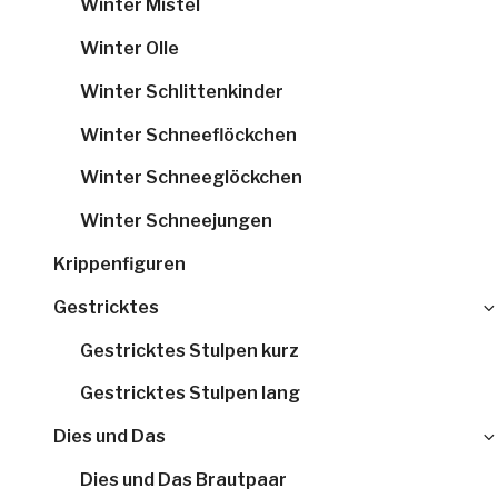
Winter Mistel
Winter Olle
Winter Schlittenkinder
Winter Schneeflöckchen
Winter Schneeglöckchen
Winter Schneejungen
Krippenfiguren
Gestricktes
Gestricktes Stulpen kurz
Gestricktes Stulpen lang
Dies und Das
Dies und Das Brautpaar